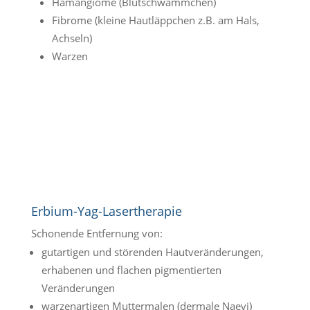
Hämangiome (Blutschwämmchen)
Fibrome (kleine Hautläppchen z.B. am Hals,
Achseln)
Warzen
Erbium-Yag-Lasertherapie
Schonende Entfernung von:
gutartigen und störenden Hautveränderungen,
erhabenen und flachen pigmentierten
Veränderungen
warzenartigen Muttermalen (dermale Naevi)