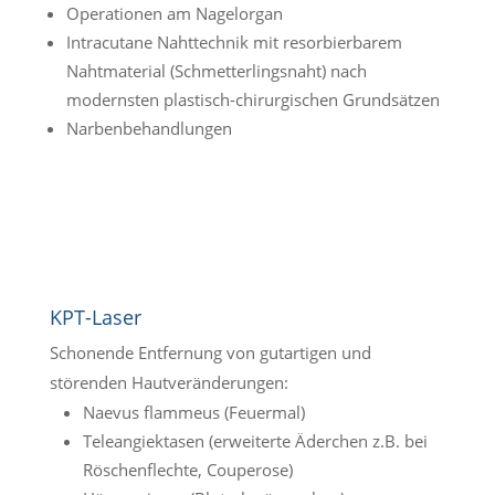
Operationen am Nagelorgan
Intracutane Nahttechnik mit resorbierbarem
Nahtmaterial (Schmetterlingsnaht) nach
modernsten plastisch-chirurgischen Grundsätzen
Narbenbehandlungen
KPT-Laser
Schonende Entfernung von gutartigen und
störenden Hautveränderungen:
Naevus flammeus (Feuermal)
Teleangiektasen (erweiterte Äderchen z.B. bei
Röschenflechte, Couperose)