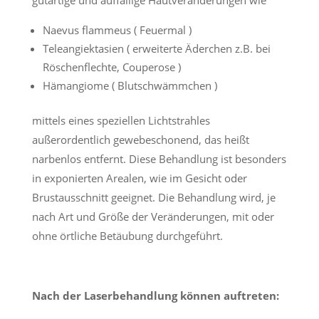
gutartige und auffällige Hautveränderungen wie
Naevus flammeus ( Feuermal )
Teleangiektasien ( erweiterte Äderchen z.B. bei
Röschenflechte, Couperose )
Hämangiome ( Blutschwämmchen )
mittels eines speziellen Lichtstrahles
außerordentlich gewebeschonend, das heißt
narbenlos entfernt. Diese Behandlung ist besonders
in exponierten Arealen, wie im Gesicht oder
Brustausschnitt geeignet. Die Behandlung wird, je
nach Art und Größe der Veränderungen, mit oder
ohne örtliche Betäubung durchgeführt.
Nach der Laserbehandlung können auftreten: