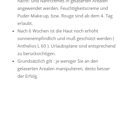
nacht- und Nährcremes in gelaserten Arealen
angewendet werden. Feuchtigkeitscreme und
Puder-Make-up, bzw. Rouge sind ab dem 4. Tag
erlaubt.
Nach 6 Wochen ist die Haut noch erhöht
sonnenempfindlich und muß geschützt werden (
Anthelios L 60 ). Urlaubspläne sind entsprechend
zu berücksichtigen.
Grundsätzlich gilt : je weniger Sie an den
gelaserten Arealen manipulieren, desto besser
der Erfolg.