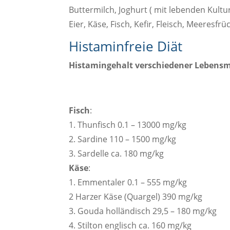
Buttermilch, Joghurt ( mit lebenden Kultu
Eier, Käse, Fisch, Kefir, Fleisch, Meeresfrü
Histaminfreie Diät
Histamingehalt verschiedener Lebensmi
Fisch
:
1. Thunfisch 0.1 – 13000 mg/kg
2. Sardine 110 – 1500 mg/kg
3. Sardelle ca. 180 mg/kg
Käse
:
1. Emmentaler 0.1 – 555 mg/kg
2 Harzer Käse (Quargel) 390 mg/kg
3. Gouda holländisch 29,5 – 180 mg/kg
4. Stilton englisch ca. 160 mg/kg