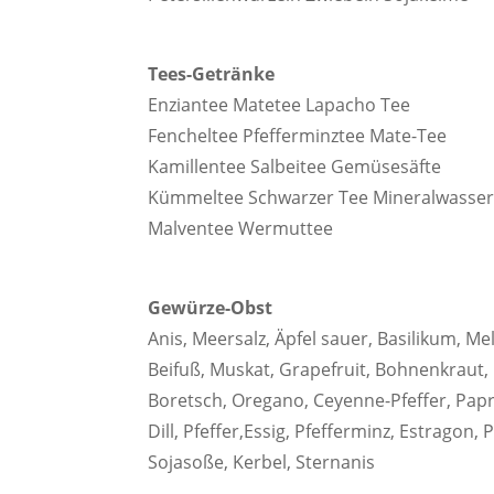
Tees-Getränke
Enziantee Matetee Lapacho Tee
Fencheltee Pfefferminztee Mate-Tee
Kamillentee Salbeitee Gemüsesäfte
Kümmeltee Schwarzer Tee Mineralwasse
Malventee Wermuttee
Gewürze-Obst
Anis, Meersalz, Äpfel sauer, Basilikum, Me
Beifuß, Muskat, Grapefruit, Bohnenkraut, 
Boretsch, Oregano, Ceyenne-Pfeffer, Paprik
Dill, Pfeffer,Essig, Pfefferminz, Estragon
Sojasoße, Kerbel, Sternanis