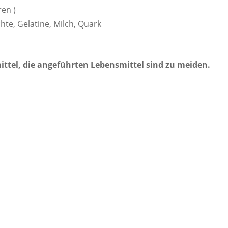
ren )
chte, Gelatine, Milch, Quark
ttel, die angeführten Lebensmittel sind zu meiden.