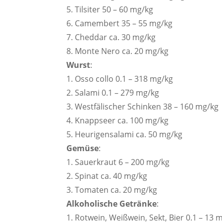
5. Tilsiter 50 – 60 mg/kg
6. Camembert 35 – 55 mg/kg
7. Cheddar ca. 30 mg/kg
8. Monte Nero ca. 20 mg/kg
Wurst
:
1. Osso collo 0.1 – 318 mg/kg
2. Salami 0.1 – 279 mg/kg
3. Westfälischer Schinken 38 – 160 mg/kg
4. Knappseer ca. 100 mg/kg
5. Heurigensalami ca. 50 mg/kg
Gemüse
:
1. Sauerkraut 6 – 200 mg/kg
2. Spinat ca. 40 mg/kg
3. Tomaten ca. 20 mg/kg
Alkoholische Getränke
:
1. Rotwein, Weißwein, Sekt, Bier 0.1 – 13 