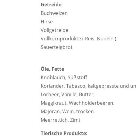
Getreide:
Buchweizen
Hirse
Vollgetreide
Vollkornprodukte ( Reis, Nudeln )
Sauerteigbrot
Öle, Fette
Knoblauch, Süßstoff
Koriander, Tabasco, kaltgepresste und 
Lorbeer, Vanille, Butter,
Maggikraut, Wachholderbeeren,
Majoran, Wein, trocken
Meerrettich, Zimt
Tierische Produkte: